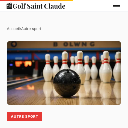
📰
Golf Saint Claude
Accueil
›
Autre sport
AUTRE SPORT