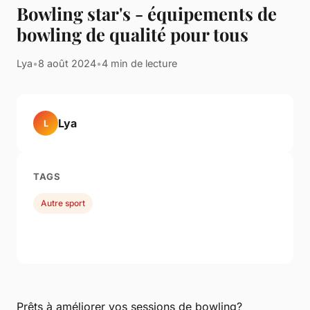
Bowling star's - équipements de
bowling de qualité pour tous
Lya
•
8 août 2024
•
4 min de lecture
Lya
L
TAGS
Autre sport
Prêts à améliorer vos sessions de bowling?