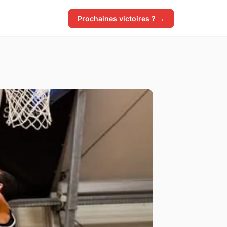
Prochaines victoires ? →