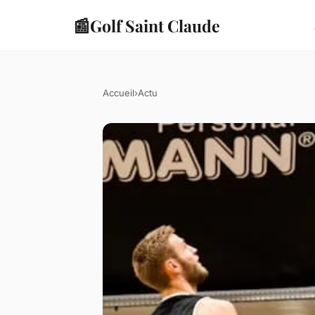
📰
Golf Saint Claude
Accueil
›
Actu