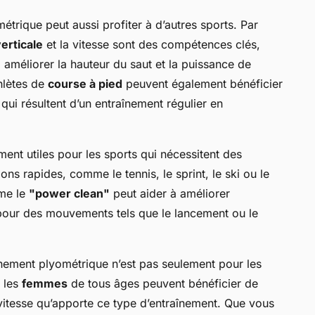
métrique peut aussi profiter à d’autres sports. Par
erticale
et la vitesse sont des compétences clés,
 améliorer la hauteur du saut et la puissance de
thlètes de
course à pied
peuvent également bénéficier
 qui résultent d’un entraînement régulier en
ent utiles pour les sports qui nécessitent des
s rapides, comme le tennis, le sprint, le ski ou le
mme le
"power clean"
peut aider à améliorer
e pour des mouvements tels que le lancement ou le
aînement plyométrique n’est pas seulement pour les
 les
femmes
de tous âges peuvent bénéficier de
 vitesse qu’apporte ce type d’entraînement. Que vous