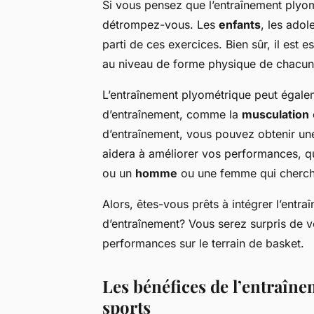
Si vous pensez que l’entraînement plyom
détrompez-vous. Les
enfants
, les adol
parti de ces exercices. Bien sûr, il est 
au niveau de forme physique de chacun
L’entraînement plyométrique peut égale
d’entraînement, comme la
musculation
d’entraînement, vous pouvez obtenir une
aidera à améliorer vos performances, q
ou un
homme
ou une femme qui cherch
Alors, êtes-vous prêts à intégrer l’entr
d’entraînement? Vous serez surpris de vo
performances sur le terrain de basket.
Les bénéfices de l’entraîn
sports