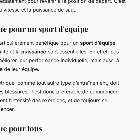
édiatement pour revenir à la position de départ. C’est
 vitesse et la puissance de saut.
ue pour un sport d’équipe
particulièrement bénéfique pour un
sport d’équipe
gilité et la
puissance
sont essentielles. En effet, ces
éliorer leur performance individuelle, mais aussi à
te de leur équipe.
trique, comme tout autre type d’entraînement, doit
les blessures. Il est donc préférable de commencer
t l’intensité des exercices, et de toujours se
encer.
ue pour tous