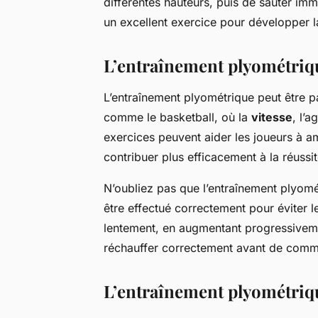
différentes hauteurs, puis de sauter imm
un excellent exercice pour développer la
L’entraînement plyométriq
L’entraînement plyométrique peut être 
comme le basketball, où la
vitesse
, l’a
exercices peuvent aider les joueurs à am
contribuer plus efficacement à la réussi
N’oubliez pas que l’entraînement plyomé
être effectué correctement pour éviter 
lentement, en augmentant progressivemen
réchauffer correctement avant de comm
L’entraînement plyométriq