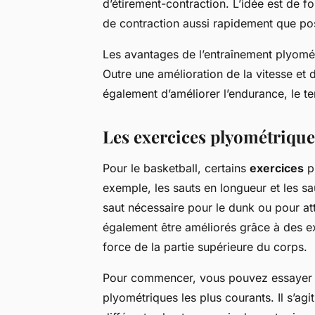
d’étirement-contraction. L’idée est de fo
de contraction aussi rapidement que pos
Les avantages de l’entraînement plyomé
Outre une amélioration de la vitesse et 
également d’améliorer l’endurance, le tem
Les exercices plyométriques
Pour le basketball, certains
exercices
pl
exemple, les sauts en longueur et les s
saut nécessaire pour le dunk ou pour a
également être améliorés grâce à des ex
force de la partie supérieure du corps.
Pour commencer, vous pouvez essayer le
plyométriques les plus courants. Il s’ag