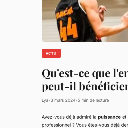
ACTU
Qu'est-ce que l'
peut-il bénéficie
Lya
•
3 mars 2024
•
5 min de lecture
Avez-vous déjà admiré la
puissance
et
professionnel ? Vous êtes-vous déjà dem