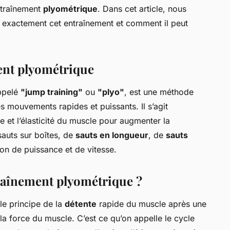
ntraînement
plyométrique
. Dans cet article, nous
st exactement cet entraînement et comment il peut
ent plyométrique
appelé
"jump training"
ou
"plyo"
, est une méthode
 mouvements rapides et puissants. Il s’agit
rce et l’élasticité du muscle pour augmenter la
sauts sur boîtes, de
sauts en longueur
, de
sauts
tion de puissance et de vitesse.
aînement plyométrique ?
le principe de la
détente
rapide du muscle après une
la force du muscle. C’est ce qu’on appelle le cycle