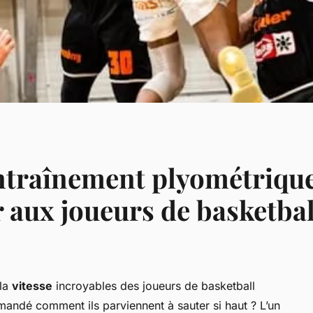
entraînement plyométriq
r aux joueurs de basketbal
 la
vitesse
incroyables des joueurs de basketball
andé comment ils parviennent à sauter si haut ? L’un