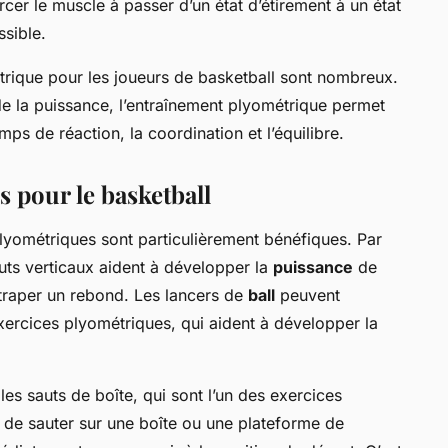
rcer le muscle à passer d’un état d’étirement à un état
sible.
trique pour les joueurs de basketball sont nombreux.
de la puissance, l’entraînement plyométrique permet
ps de réaction, la coordination et l’équilibre.
 pour le basketball
yométriques sont particulièrement bénéfiques. Par
auts verticaux aident à développer la
puissance
de
ttraper un rebond. Les lancers de
ball
peuvent
ercices plyométriques, qui aident à développer la
s sauts de boîte, qui sont l’un des exercices
it de sauter sur une boîte ou une plateforme de