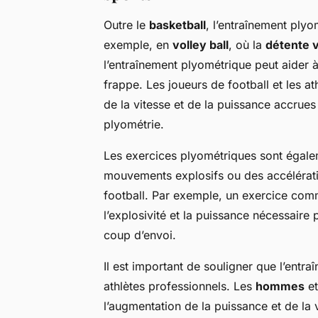
Outre le
basketball
, l’entraînement plyo
exemple, en
volley ball
, où la
détente v
l’entraînement plyométrique peut aider à
frappe. Les joueurs de football et les a
de la vitesse et de la puissance accrues
plyométrie.
Les exercices plyométriques sont égalem
mouvements explosifs ou des accélération
football. Par exemple, un exercice co
l’explosivité et la puissance nécessair
coup d’envoi.
Il est important de souligner que l’entr
athlètes professionnels. Les
hommes
et
l’augmentation de la puissance et de la