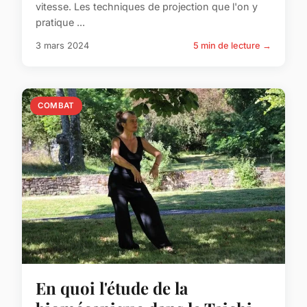
vitesse. Les techniques de projection que l'on y
pratique ...
3 mars 2024
5 min de lecture →
COMBAT
En quoi l'étude de la