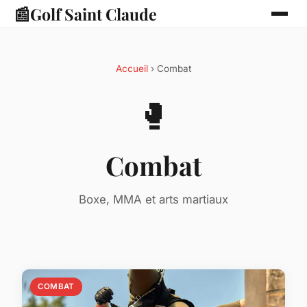
📰
Golf Saint Claude
Accueil
› Combat
🥊
Combat
Boxe, MMA et arts martiaux
COMBAT