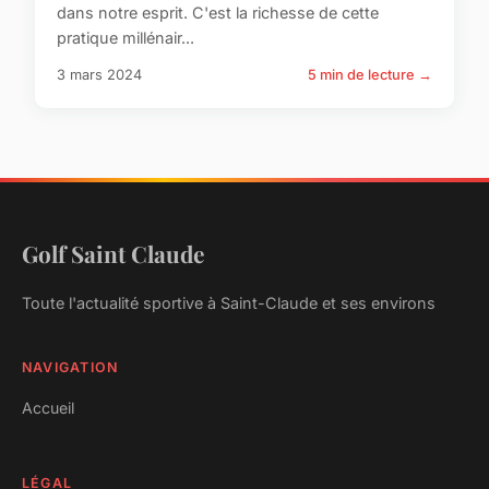
dans notre esprit. C'est la richesse de cette
pratique millénair...
3 mars 2024
5 min de lecture →
Golf Saint Claude
Toute l'actualité sportive à Saint-Claude et ses environs
NAVIGATION
Accueil
LÉGAL