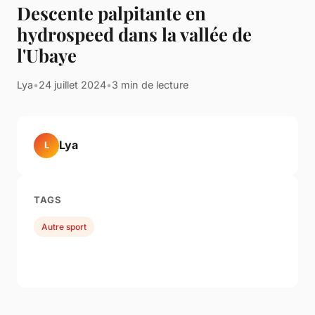
Descente palpitante en
hydrospeed dans la vallée de
l'Ubaye
Lya
•
24 juillet 2024
•
3 min de lecture
Lya
L
TAGS
Autre sport