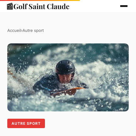
📰
Golf Saint Claude
Accueil
›
Autre sport
AUTRE SPORT