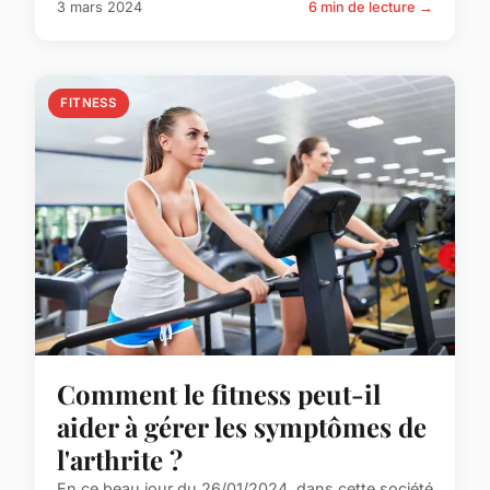
3 mars 2024
6 min de lecture →
FITNESS
Comment le fitness peut-il
aider à gérer les symptômes de
l'arthrite ?
En ce beau jour du 26/01/2024, dans cette société