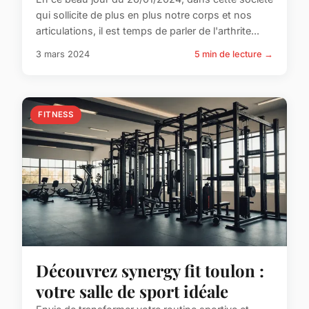
qui sollicite de plus en plus notre corps et nos
articulations, il est temps de parler de l'arthrite...
3 mars 2024
5 min de lecture →
FITNESS
Découvrez synergy fit toulon :
votre salle de sport idéale