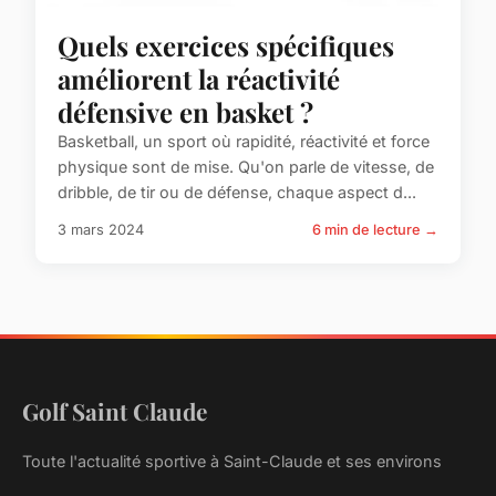
Quels exercices spécifiques
améliorent la réactivité
défensive en basket ?
Basketball, un sport où rapidité, réactivité et force
physique sont de mise. Qu'on parle de vitesse, de
dribble, de tir ou de défense, chaque aspect d...
3 mars 2024
6 min de lecture →
Golf Saint Claude
Toute l'actualité sportive à Saint-Claude et ses environs