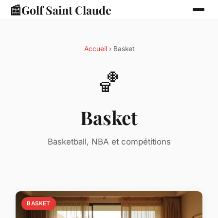
📰
Golf Saint Claude
Accueil
› Basket
🏀
Basket
Basketball, NBA et compétitions
BASKET