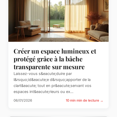
Créer un espace lumineux et
protégé grâce à la bâche
transparente sur mesure
Laissez-vous s&eacute;duire par
l&rsquo;id&eacute;e d&rsquo;apporter de la
clart&eacute; tout en pr&eacute;servant vos
espaces int&eacute;rieurs ou ex...
06/01/2026
10 min min de lecture →