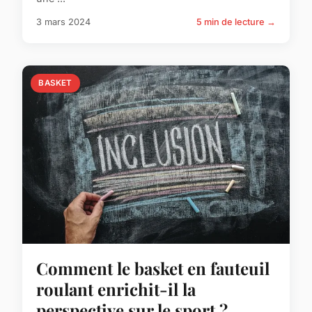
3 mars 2024
5 min de lecture →
BASKET
Comment le basket en fauteuil
roulant enrichit-il la
perspective sur le sport ?