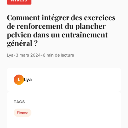
FITNESS
Comment intégrer des exercices
de renforcement du plancher
pelvien dans un entraînement
général ?
Lya
•
3 mars 2024
•
6 min de lecture
Lya
L
TAGS
Fitness