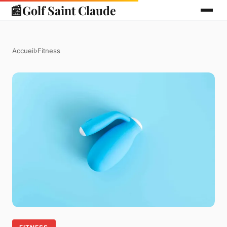
📰
Golf Saint Claude
Accueil
›
Fitness