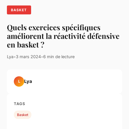
BASKET
Quels exercices spécifiques
améliorent la réactivité défensive
en basket ?
Lya
•
3 mars 2024
•
6 min de lecture
Lya
L
TAGS
Basket