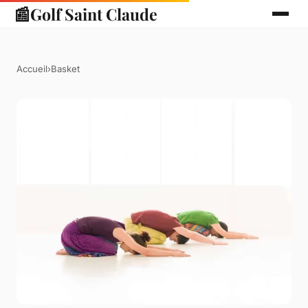
📰
Golf Saint Claude
Accueil
›
Basket