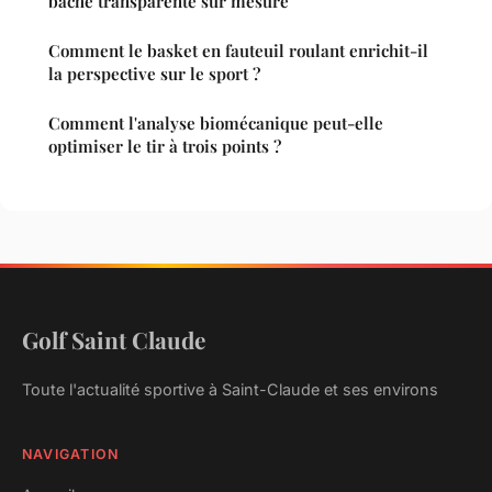
bâche transparente sur mesure
Comment le basket en fauteuil roulant enrichit-il
la perspective sur le sport ?
Comment l'analyse biomécanique peut-elle
optimiser le tir à trois points ?
Golf Saint Claude
Toute l'actualité sportive à Saint-Claude et ses environs
NAVIGATION