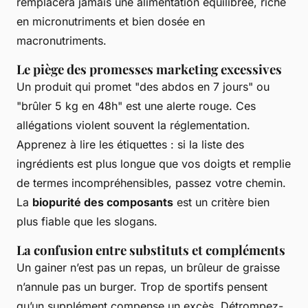
remplacera jamais une alimentation équilibrée, riche
en micronutriments et bien dosée en
macronutriments.
Le piège des promesses marketing excessives
Un produit qui promet "des abdos en 7 jours" ou
"brûler 5 kg en 48h" est une alerte rouge. Ces
allégations violent souvent la réglementation.
Apprenez à lire les étiquettes : si la liste des
ingrédients est plus longue que vos doigts et remplie
de termes incompréhensibles, passez votre chemin.
La
biopurité des composants
est un critère bien
plus fiable que les slogans.
La confusion entre substituts et compléments
Un gainer n’est pas un repas, un brûleur de graisse
n’annule pas un burger. Trop de sportifs pensent
qu’un supplément compense un excès. Détrompez-