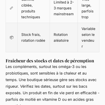
Limited à 2-
ciblée,
large,
📏
3 marques
produits
parfois
mainstream
techniques
trop
Variable
Stock frais,
Rotation
selon le
📦
rotation rodée
aléatoire
vendeu
r
Fraîcheur des stocks et dates de péremption
Les compléments, surtout les oméga-3 ou les
probiotiques, sont sensibles à la chaleur et au
temps. Une boutique sérieuse gère ses stocks avec
rigueur. Vérifiez les dates, surtout sur les bacs
exposés. Un produit en fin de vie perd en efficacité -
parfois de moitié en vitamine D ou en acides gras