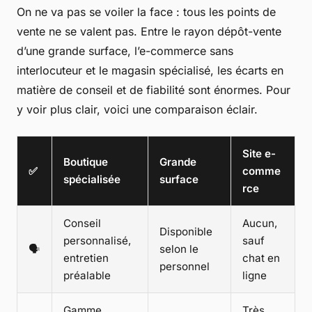
On ne va pas se voiler la face : tous les points de
vente ne se valent pas. Entre le rayon dépôt-vente
d’une grande surface, l’e-commerce sans
interlocuteur et le magasin spécialisé, les écarts en
matière de conseil et de fiabilité sont énormes. Pour
y voir plus clair, voici une comparaison éclair.
Site e-
Boutique
Grande
✅
comme
spécialisée
surface
rce
Conseil
Aucun,
Disponible
personnalisé,
sauf
🗣️
selon le
entretien
chat en
personnel
préalable
ligne
Gamme
Très