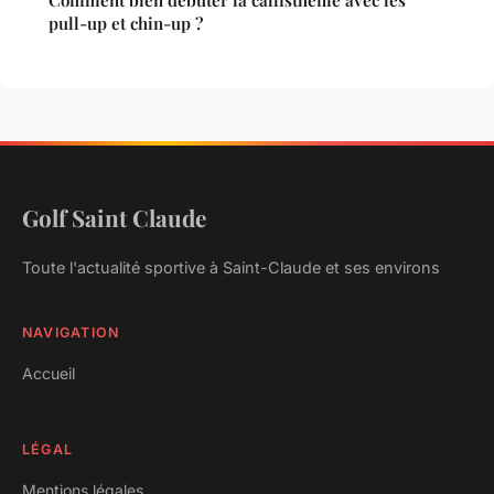
Comment bien débuter la callisthénie avec les
pull-up et chin-up ?
Golf Saint Claude
Toute l'actualité sportive à Saint-Claude et ses environs
NAVIGATION
Accueil
LÉGAL
Mentions légales