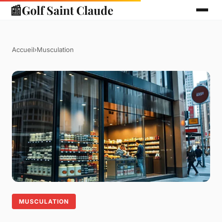
📰
Golf Saint Claude
Accueil
›
Musculation
MUSCULATION