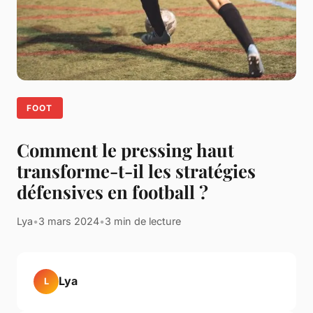
FOOT
Comment le pressing haut
transforme-t-il les stratégies
défensives en football ?
Lya
•
3 mars 2024
•
3 min de lecture
Lya
L