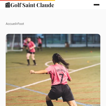
📰
Golf Saint Claude
Accueil
›
Foot